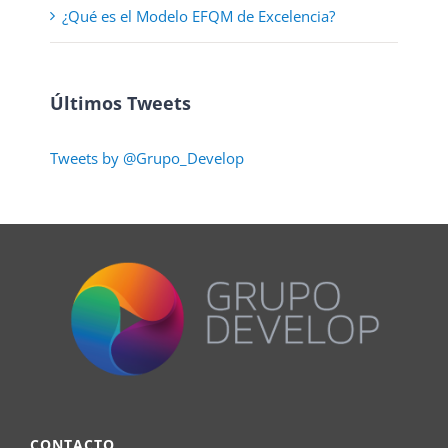
¿Qué es el Modelo EFQM de Excelencia?
Últimos Tweets
Tweets by @Grupo_Develop
CONTACTO