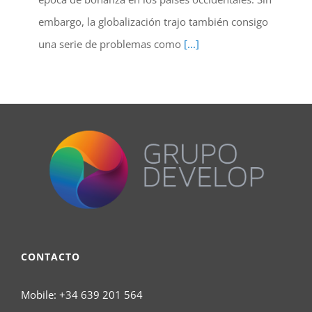
embargo, la globalización trajo también consigo
una serie de problemas como
[...]
CONTACTO
Mobile:
+34 639 201 564