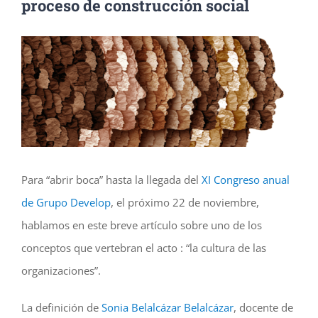
proceso de construcción social
Ver
imagen
más
grande
Para “abrir boca” hasta la llegada del
XI Congreso anual
de Grupo Develop
, el próximo 22 de noviembre,
hablamos en este breve artículo sobre uno de los
conceptos que vertebran el acto : “la cultura de las
organizaciones”.
La definición de
Sonia Belalcázar Belalcázar
, docente de