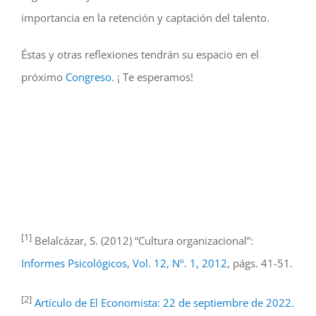
importancia en la retención y captación del talento.
Éstas y otras reflexiones tendrán su espacio en el
próximo
Congreso
. ¡ Te esperamos!
[1]
Belalcázar, S. (2012) “Cultura organizacional”:
Informes Psicológicos
,
Vol. 12, Nº. 1, 2012
, págs. 41-51.
[2]
Artículo de El Economista: 22 de septiembre de 2022.