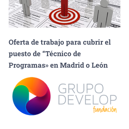
más
grande
Oferta de trabajo para cubrir el
puesto de “Técnico de
Programas» en Madrid o León