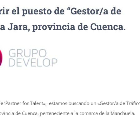
ir el puesto de “Gestor/a de
la Jara, provincia de Cuenca.
de ‘Partner for Talent», estamos buscando un «Gestor/a de Tráfic
provincia de Cuenca, perteneciente a la comarca de la Manchuela.