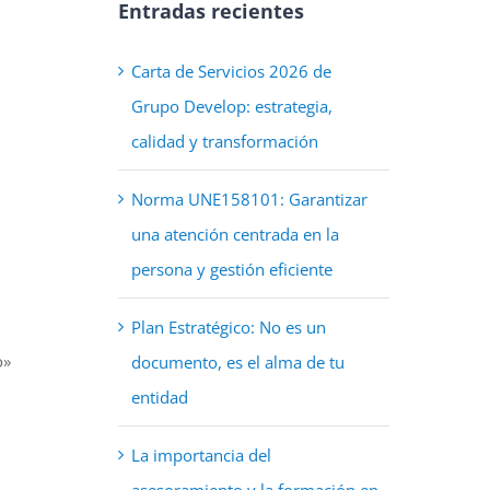
Entradas recientes
Carta de Servicios 2026 de
Grupo Develop: estrategia,
calidad y transformación
Norma UNE158101: Garantizar
una atención centrada en la
persona y gestión eficiente
Plan Estratégico: No es un
o»
documento, es el alma de tu
entidad
La importancia del
asesoramiento y la formación en