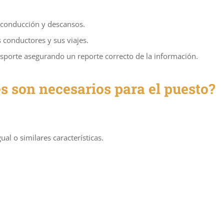
 conducción y descansos.
 conductores y sus viajes.
nsporte asegurando un reporte correcto de la información.
es son necesarios para el puesto?
al o similares características.