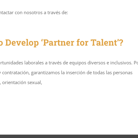
ntactar con nosotros a través de:
o Develop ‘Partner for Talent’?
nidades laborales a través de equipos diversos e inclusivos. P
 contratación, garantizamos la inserción de todas las personas
 orientación sexual,