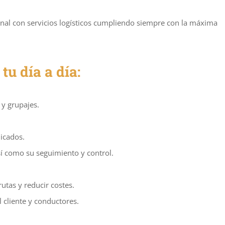
ional con servicios logísticos cumpliendo siempre con la máxima
tu día a día:
 y grupajes.
icados.
sí como su seguimiento y control.
rutas y reducir costes.
cliente y conductores.