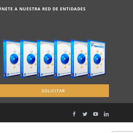
ÚNETE A NUESTRA RED DE ENTIDADES
SOLICITAR
Facebook
Twitter
YouTube
LinkedIn