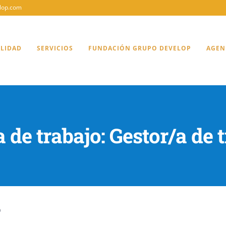
lop.com
ALIDAD
SERVICIOS
FUNDACIÓN GRUPO DEVELOP
AGEN
a de trabajo: Gestor/a de t
o