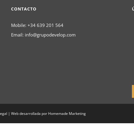
CONTACTO
Mobile:
+34 639 201 564
Email:
info@grupodevelop.com
Legal
| Web desarrollada por
Homemade Marketing