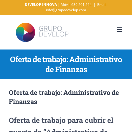
Saltar
DEVELOP INNOVA
| Móvil: 639 201 564
|
Email:
info@grupodevelop.com
al
contenido
Oferta de trabajo: Administrativo
de Finanzas
Oferta de trabajo: Administrativo de
Finanzas
Oferta de trabajo para cubrir el