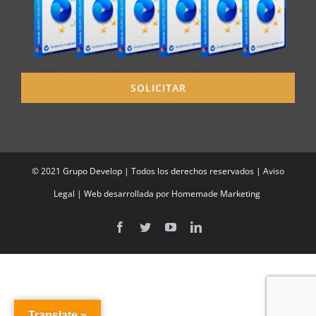
SOLICITAR
© 2021 Grupo Develop | Todos los derechos reservados |
Aviso
Legal
| Web desarrollada por
Homemade Marketing
Facebook
Twitter
YouTube
LinkedIn
Translate »