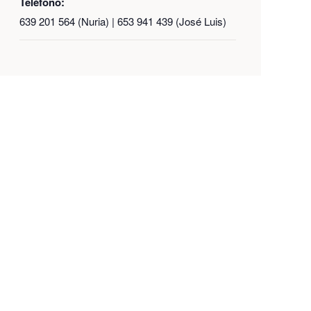
Teléfono:
639 201 564 (Nuria) | 653 941 439 (José Luis)