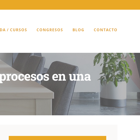
DA / CURSOS
CONGRESOS
BLOG
CONTACTO
r procesos en una