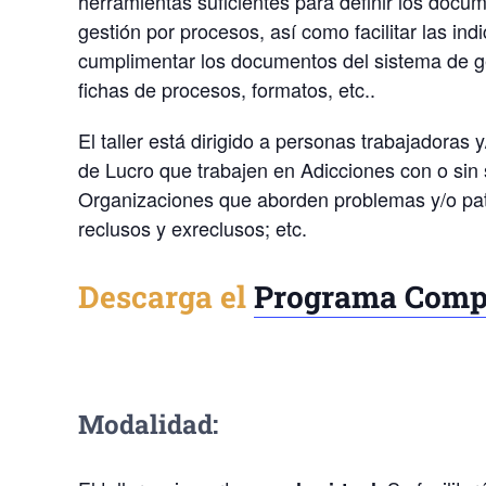
herramientas suficientes para definir los docu
gestión por procesos, así como facilitar las i
cumplimentar los documentos del sistema de g
fichas de procesos, formatos, etc..
El taller está dirigido a personas trabajadoras
de Lucro que trabajen en Adicciones con o sin 
Organizaciones que aborden problemas y/o pat
reclusos y exreclusos; etc.
Descarga el
Programa Comp
Modalidad: