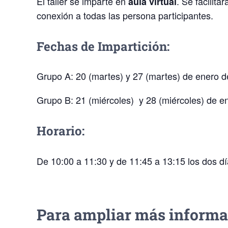
El taller se imparte en
. Se facilit
aula virtual
conexión a todas las persona participantes.
Fechas de Impartición:
Grupo A: 20 (martes) y 27 (martes) de enero d
Grupo B: 21 (miércoles) y 28 (miércoles) de e
Horario:
De 10:00 a 11:30 y de 11:45 a 13:15 los dos día
Para ampliar más informa