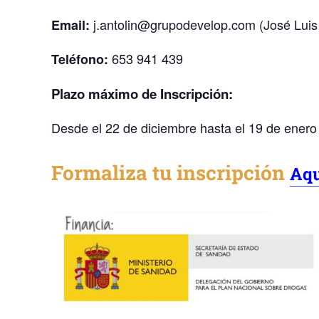
j.antolin@grupodevelop.com (José Luis 
Email:
653 941 439
Teléfono:
Plazo máximo de Inscripción:
Desde el 22 de diciembre hasta el 19 de enero
Formaliza tu inscripción
Aq