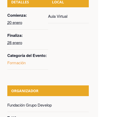
DETALLES
LOCAL
Comienza:
Aula Virtual
20 enero
Finaliza:
28 enero
Categoría del Evento:
Formación
ORGANIZADOR
Fundación Grupo Develop