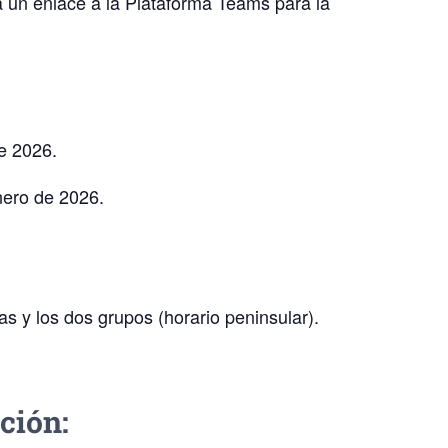
ará un enlace a la Plataforma Teams para la
e 2026.
nero de 2026.
s y los dos grupos (horario peninsular).
ción: