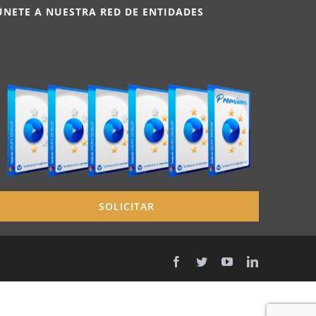
ÚNETE A NUESTRA RED DE ENTIDADES
SOLICITAR
Facebook
Twitter
YouTube
LinkedIn