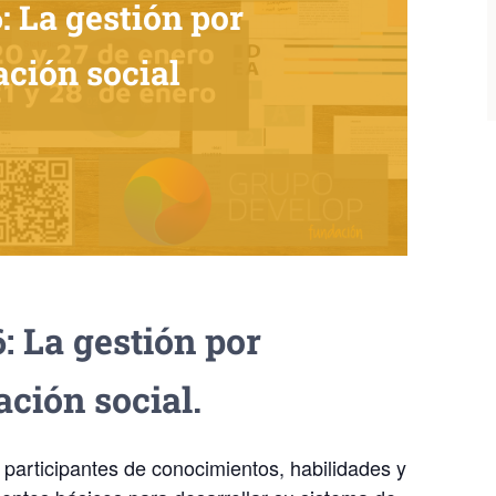
: La gestión por
ción social
: La gestión por
ación social.
 participantes de conocimientos, habilidades y