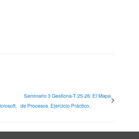
Seminario 3 Gestiona-T 25-26: El Mapa
crosoft.
de Procesos. Ejercicio Práctico.