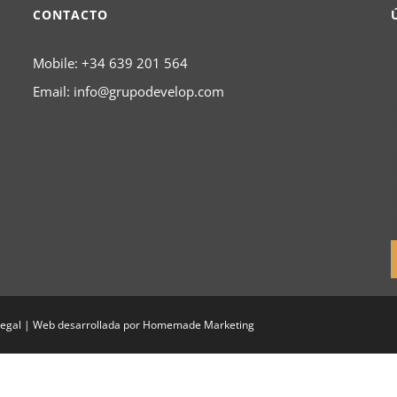
CONTACTO
Mobile:
+34 639 201 564
Email:
info@grupodevelop.com
Legal
| Web desarrollada por
Homemade Marketing