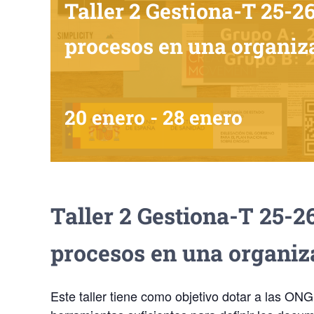
Taller 2 Gestiona-T 25-26
procesos en una organiza
20 enero
-
28 enero
Taller 2 Gestiona-T 25-26
procesos en una organiz
Este taller tiene como objetivo dotar a las ONG