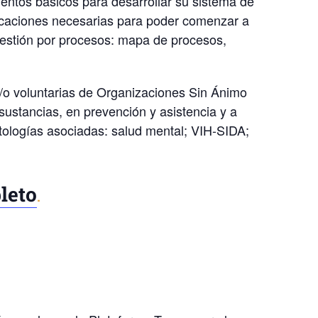
mentos básicos para desarrollar su sistema de
ndicaciones necesarias para poder comenzar a
estión por procesos: mapa de procesos,
 y/o voluntarias de Organizaciones Sin Ánimo
sustancias, en prevención y asistencia y a
ologías asociadas: salud mental; VIH-SIDA;
leto
.