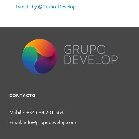
Tweets by @Grupo_Develop
CONTACTO
Mobile:
+34 639 201 564
Email:
info@grupodevelop.com