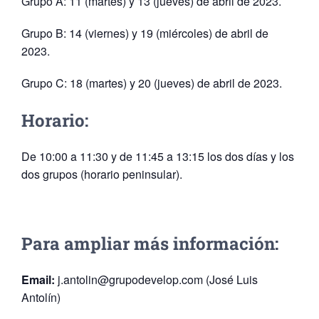
Grupo A: 11 (martes) y 13 (jueves) de abril de 2023.
Grupo B: 14 (viernes) y 19 (miércoles) de abril de
2023.
Grupo C: 18 (martes) y 20 (jueves) de abril de 2023.
Horario:
De 10:00 a 11:30 y de 11:45 a 13:15 los dos días y los
dos grupos (horario peninsular).
Para ampliar más información:
Email:
j.antolin@grupodevelop.com (José Luis
Antolín)