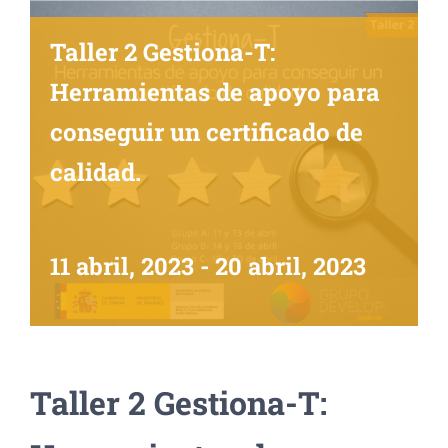
Taller 2 Gestiona-T:
Herramientas de apoyo para
conseguir un certificado de
calidad.
11 abril, 2023
-
20 abril, 2023
Taller 2 Gestiona-T: