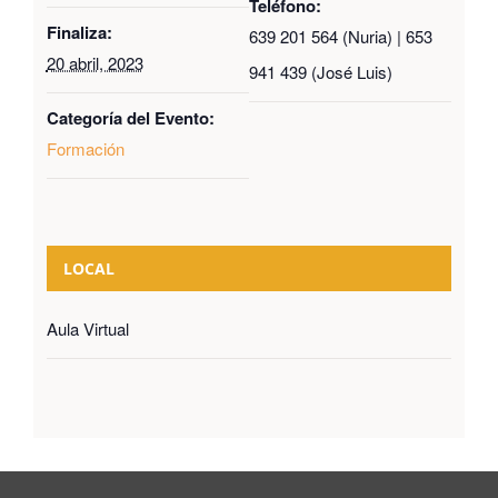
Teléfono:
Finaliza:
639 201 564 (Nuria) | 653
20 abril, 2023
941 439 (José Luis)
Categoría del Evento:
Formación
LOCAL
Aula Virtual